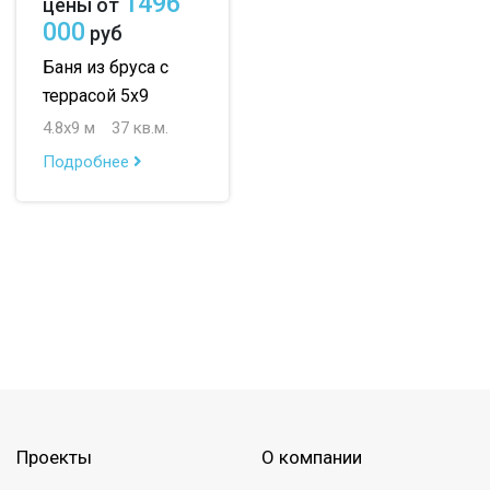
1496
цены от
000
руб
Баня из бруса с
террасой 5х9
4.8х9 м
37 кв.м.
Подробнее
Проекты
О компании