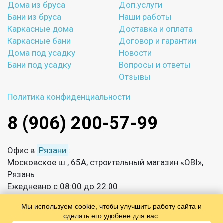
Дома из бруса
Доп.услуги
Бани из бруса
Наши работы
Каркасные дома
Доставка и оплата
Каркасные бани
Договор и гарантии
Дома под усадку
Новости
Бани под усадку
Вопросы и ответы
Отзывы
Политика конфиденциальности
8 (906) 200-57-99
Офис в
Рязани
:
Московское ш., 65А, строительный магазин «OBI»,
Рязань
Ежедневно с 08:00 до 22:00
Мы используем cookie, чтобы улучшить работу сайта и
info@sksmirnov.ru
сделать его удобнее для вас.