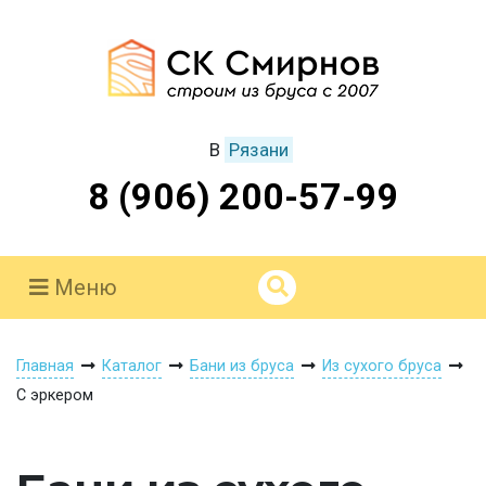
В
Рязани
8 (906) 200-57-99
Меню
Главная
Каталог
Бани из бруса
Из сухого бруса
С эркером