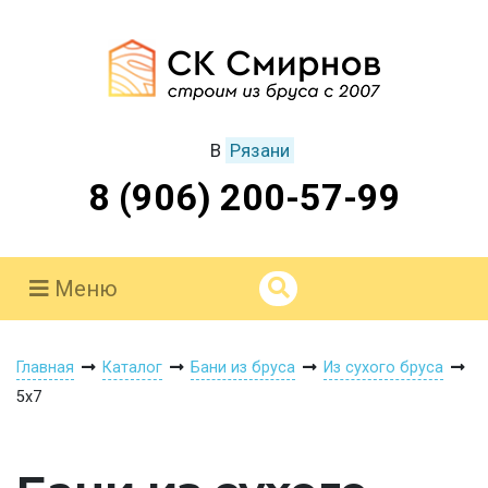
В
Рязани
8 (906) 200-57-99
Меню
Главная
Каталог
Бани из бруса
Из сухого бруса
5х7