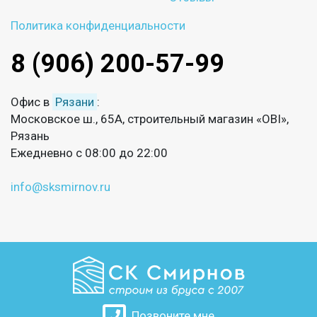
Политика конфиденциальности
8 (906) 200-57-99
Офис в
Рязани
:
Московское ш., 65А, строительный магазин «OBI»,
Рязань
Ежедневно с 08:00 до 22:00
info@sksmirnov.ru
Позвоните мне