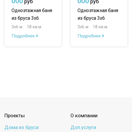
000
000
руб
руб
Одноэтажная баня
Одноэтажная баня
из бруса 3х6
из бруса 3х6
3х6 м
18 кв.м.
3х6 м
18 кв.м.
Подробнее
Подробнее
Проекты
О компании
Дома из бруса
Доп.услуги