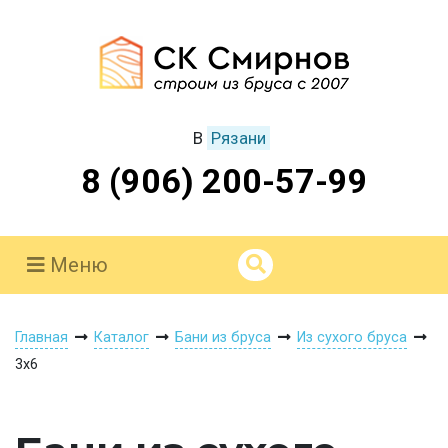
В
Рязани
8 (906) 200-57-99
Меню
Главная
Каталог
Бани из бруса
Из сухого бруса
3х6