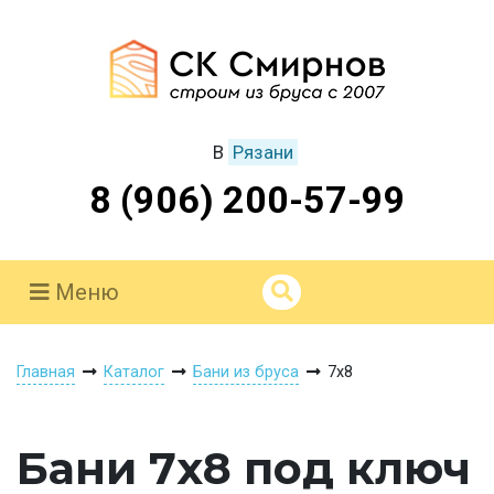
В
Рязани
8 (906) 200-57-99
Меню
Главная
Каталог
Бани из бруса
7х8
Бани 7х8 под ключ