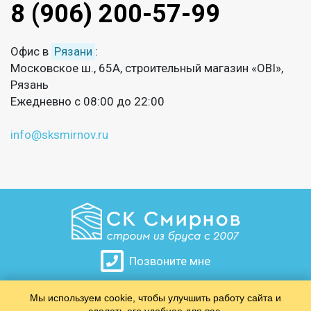
8 (906) 200-57-99
Офис в
Рязани
:
Московское ш., 65А, строительный магазин «OBI»,
Рязань
Ежедневно с 08:00 до 22:00
info@sksmirnov.ru
Позвоните мне
Мы используем cookie, чтобы улучшить работу сайта и
​​​​​​​