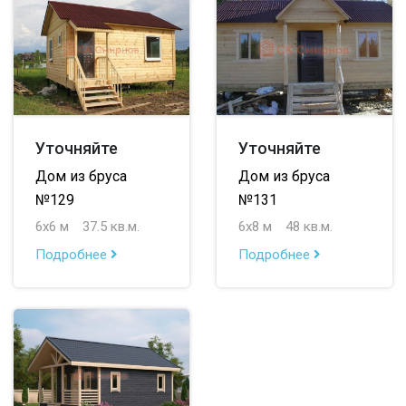
Уточняйте
Уточняйте
Дом из бруса
Дом из бруса
№129
№131
6х6 м
37.5 кв.м.
6х8 м
48 кв.м.
Подробнее
Подробнее