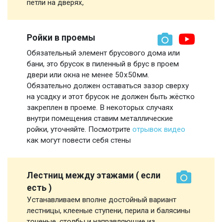
петли на дверях,
Ройки в проемы
Обязательный элемент брусового дома или
бани, это брусок в пиленный в брус в проем
двери или окна не менее 50х50мм.
Обязательно должен оставаться зазор сверху
на усадку и этот брусок не должен быть жёстко
закреплен в проеме. В некоторых случаях
внутри помещения ставим металлические
ройки, уточняйте. Посмотрите
отрывок видео
как могут повести себя стены
Лестниц между этажами ( если
есть )
Устанавливаем вполне достойный вариант
лестницы, клееные ступени, перила и балясины
точеные, столбы и направляющие из