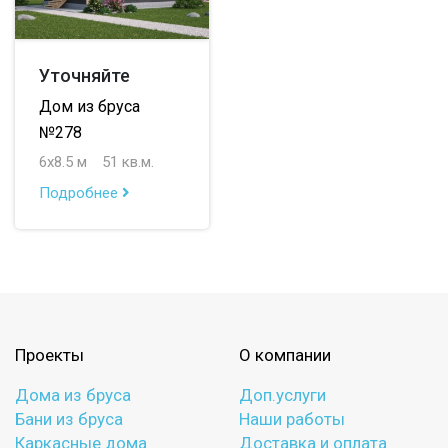
Уточняйте
Дом из бруса
№278
6х8.5 м
51 кв.м.
Подробнее
Проекты
О компании
Дома из бруса
Доп.услуги
Бани из бруса
Наши работы
Каркасные дома
Доставка и оплата