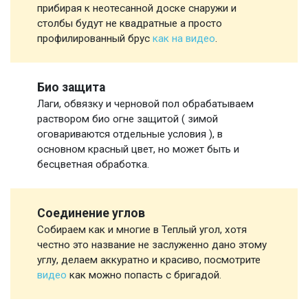
прибирая к неотесанной доске снаружи и
столбы будут не квадратные а просто
профилированный брус
как на видео
.
Био защита
Лаги, обвязку и черновой пол обрабатываем
раствором био огне защитой ( зимой
оговариваются отдельные условия ), в
основном красный цвет, но может быть и
бесцветная обработка.
Соединение углов
Собираем как и многие в Теплый угол, хотя
честно это название не заслуженно дано этому
углу, делаем аккуратно и красиво, посмотрите
видео
как можно попасть с бригадой.