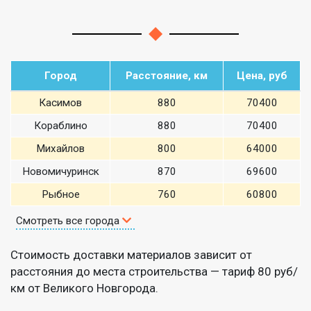
Город
Расстояние, км
Цена, руб
Касимов
880
70400
Кораблино
880
70400
Михайлов
800
64000
Новомичуринск
870
69600
Рыбное
760
60800
Смотреть все города
Стоимость доставки материалов зависит от
расстояния до места строительства — тариф 80 руб/
км от Великого Новгорода.