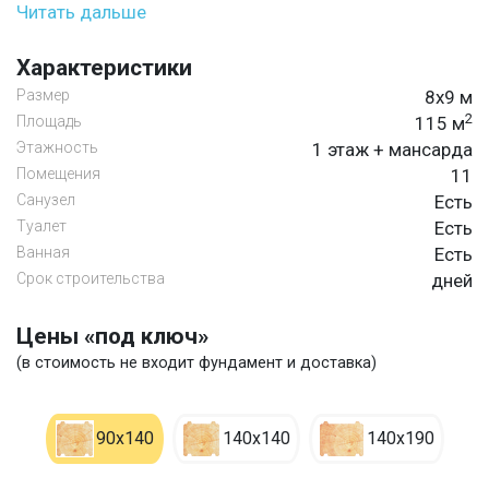
Читать дальше
Характеристики
Размер
8х9 м
2
Площадь
115 м
Этажность
1 этаж + мансарда
Помещения
11
Санузел
Есть
Туалет
Есть
Ванная
Есть
Срок строительства
дней
Цены «под ключ»
(в стоимость не входит фундамент и доставка)
90х140
140х140
140х190