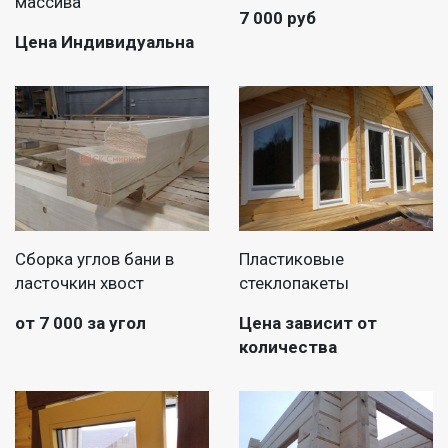
массива
7 000 руб
Цена Индивидуальна
Сборка углов бани в
Пластиковые
ласточкин хвост
стеклопакеты
от 7 000 за угол
Цена зависит от
количества