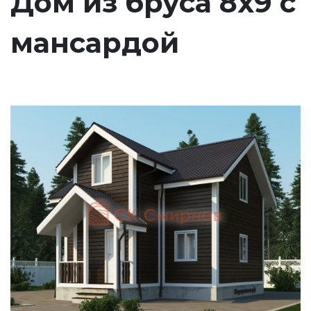
Дом из бруса 8х9 с
мансардой