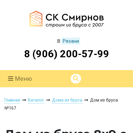
В
Рязани
8 (906) 200-57-99
Меню
Главная
Каталог
Дома из бруса
Дом из бруса
№167