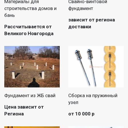
Материалы для
Свайно-винтовой
строительства домов и
фундамент
бань
зависит от региона
Рассчитывается от
доставки
Великого Новгорода
Фундамент из ЖБ свай
Сборка на пружинный
узел
Цена зависит от
Региона
от 10 000 р